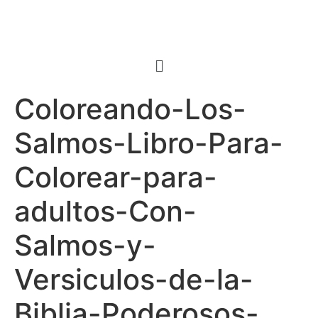
Coloreando-Los-
Salmos-Libro-Para-
Colorear-para-
adultos-Con-
Salmos-y-
Versiculos-de-la-
Biblia-Poderosos-